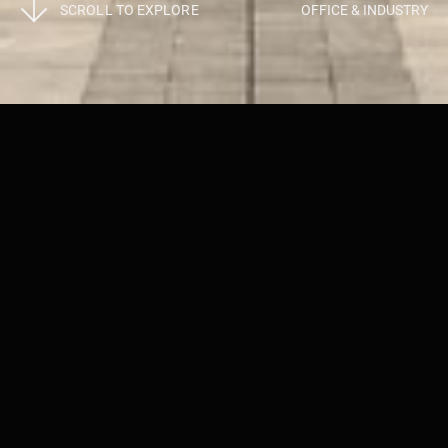
SCROLL TO EXPLORE
OFFICE & INDUSTRY
Projects
>
Office & Industry
苏州高新区生物医学工程产业园法兰克
曼工程
设计用地位于整个产业园区的核心区域，辅楼和实验楼，
构成外向展示性的广场及沿街面，位于东侧的生产车间则
形成一个内向型的生产区域。 实验楼作为厂区的核心，
以简洁的体量塑造建筑的整体性，通过底层虚实结合的手