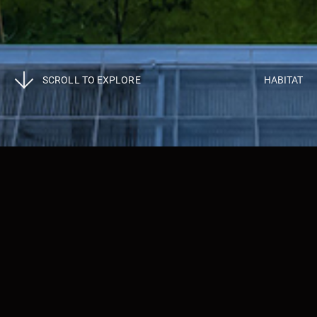
SCROLL TO EXPLORE
HABITAT
Projects
>
Habitat
杭州臻珹幸福里
作为公建化人居设计的2.0版本，臻珹幸福里位于城市的