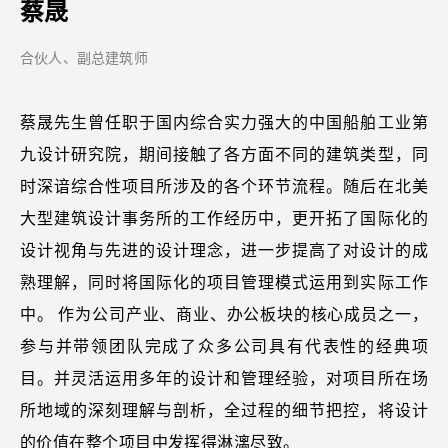
蔡晟
合伙人、副总建筑师
蔡晟先生曾任职于国内综合实力强大的中国船舶工业第
九设计研究院，期间接触了各方面不同的建筑类型，同
时深谙综合性项目所涉及的各个环节流程。随后在北美
大型建筑设计事务所的工作经历中，更开拓了国际化的
设计视角与先进的设计理念，进一步提高了对设计的成
熟理解，同时将国际化的项目管理模式运用到实际工作
中。 作为公司产业、商业、办公板块的核心成员之一，
参与并带领团队完成了众多公司具有代表性的经典项
目。并灵活运用多年的设计和管理经验，对项目所在场
所地域的深刻理解与剖析，全过程的细节把控，将设计
的价值在整个项目中发挥得淋漓尽致。