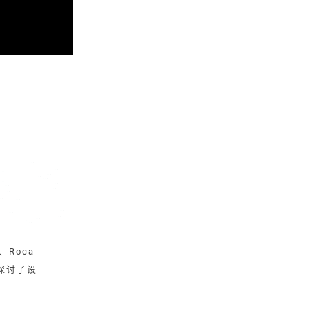
Roca
，探讨了设