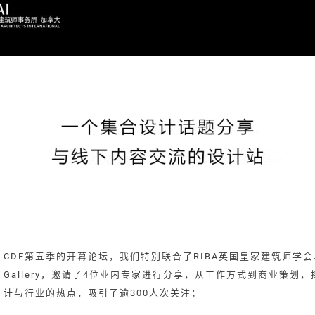
CDE第五季的开幕论坛，我们特别联合了RIBA英国皇家建筑师学会、
Gallery，邀请了4位业内专家进行分享，从工作方式到商业策划
计与行业的热点，吸引了逾300人次关注；