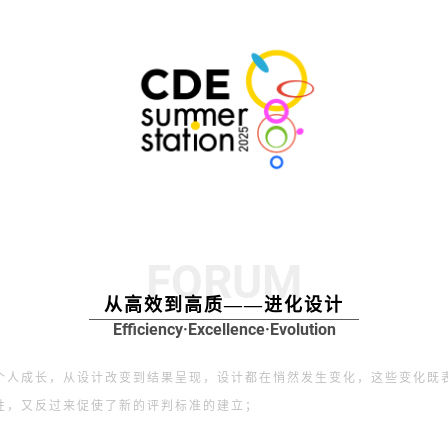
FORUM
从高效到高质——进化设计
Efficiency·Excellence·Evolution
个⼈成长，从设计改变到结果呈现，设计都在悄然发⽣变化，这些变化既
性，又反过来促使了新的评判标准的建立；