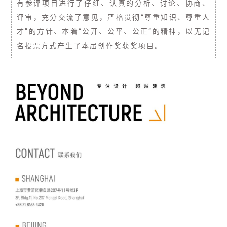
有参评项目进行了仔细、认真的分析、讨论、协商、
评审，充分交流了意见，严格贯彻“尊重知识、尊重人
才”的方针、本着“公开、公平、公正”的精神，以无记
名投票方式产生了本届创作奖获奖项目。