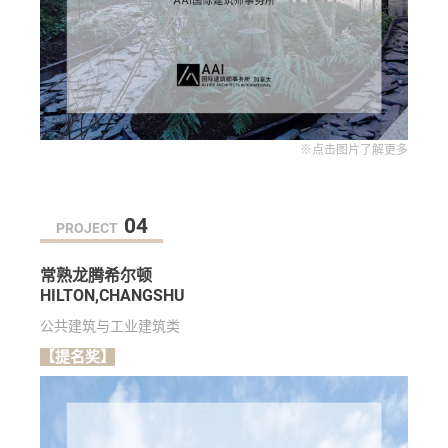
※点击图片了解更多
04
PROJECT
常熟龙腾希尔顿
HILTON,CHANGSHU
公共建筑与工业建筑类
【提名奖】