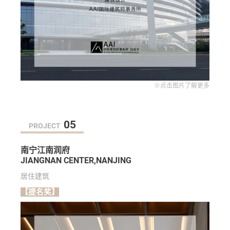
※点击图片了解更多
05
PROJECT
南宁江南润府
JIANGNAN CENTER,NANJING
居住建筑
【提名奖】