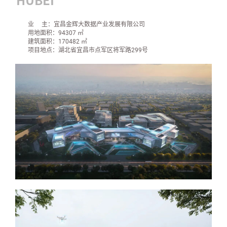
业 主：宜昌金辉大数据产业发展有限公司
用地面积：94307 ㎡
建筑面积：170482 ㎡
项目地点：湖北省宜昌市点军区将军路299号