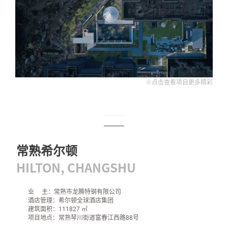
※点击查看项目更多精彩
常熟希尔顿
HILTON, CHANGSHU
业 主：常熟市龙腾特钢有限公司
酒店管理：希尔顿全球酒店集团
建筑面积：111827 ㎡
项目地点：常熟琴川街道富春江西路88号