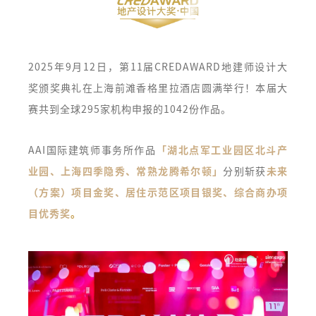
2025年9月12日，第11届CREDAWARD地建师设计大
奖颁奖典礼在上海前滩香格里拉酒店圆满举行！本届大
赛共到全球295家机构申报的1042份作品。
AAI国际建筑师事务所作品
「湖北点军工业园区北斗产
业园、上海四季隐秀、常熟龙腾希尔顿」
分别斩获
未来
（方案）项目金奖、居住示范区项目银奖、综合商办项
目优秀奖
。