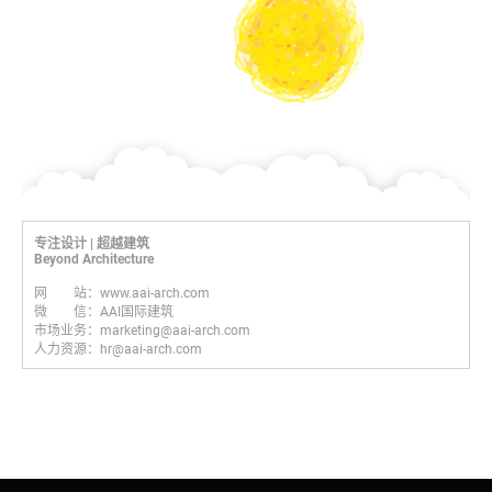
专注设计 | 超越建筑
Beyond Architecture
网 站：www.aai-arch.com
微 信：AAI国际建筑
市场业务：marketing@aai-arch.com
人力资源：hr@aai-arch.com