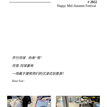
#
2022
Happy Mid-Autumn Festival
齐行月球 · 你来“筑”
月宫-月球基地
一场
属于建筑师们的沉浸式创意游！
Have Fun~