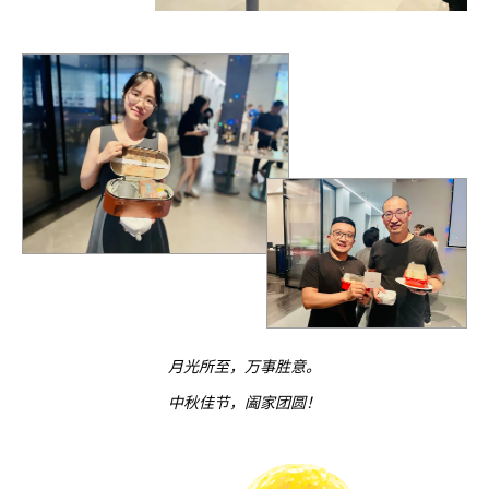
月光所至，万事胜意。
中秋佳节，阖家团圆！