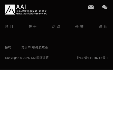
项目
关于
活动
荣誉
联系
招聘
免责声明&隐私政策
Copyright © 2026 AAI 国际建筑
沪ICP备11018216号-1