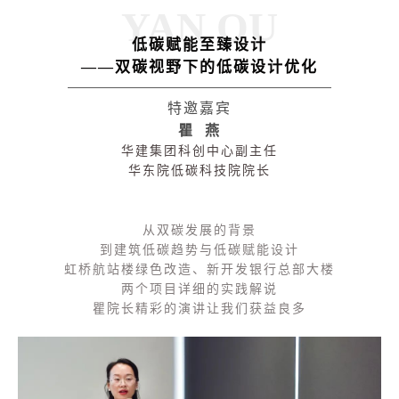
YAN QU
低碳赋能至臻设计
——双碳视野下的低碳设计优化
特邀嘉宾
瞿 燕
华建集团科创中心副主任
华东院低碳科技院院长
从双碳发展的背景
到建筑低碳趋势与低碳赋能设计
虹桥航站楼绿色改造、新开发银行总部大楼
两个项目详细的实践解说
瞿院长精彩的演讲让我们获益良多