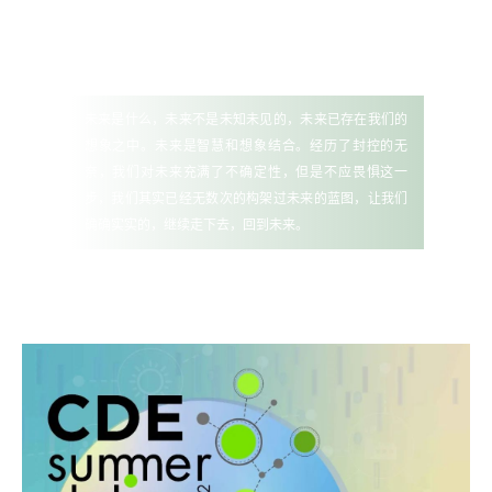
未来是什么，未来不是未知未见的，未来已存在我们的
想象之中。未来是智慧和想象结合。经历了封控的无
奈，我们对未来充满了不确定性，但是不应畏惧这一
步，我们其实已经无数次的构架过未来的蓝图，让我们
确确实实的，继续走下去，回到未来。