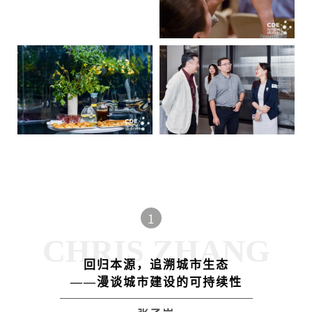
1
CHRIS ZHANG
回归本源，追溯城市生态
——漫谈城市建设的可持续性