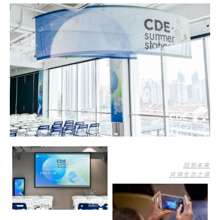
回到未来
共溯生态之源