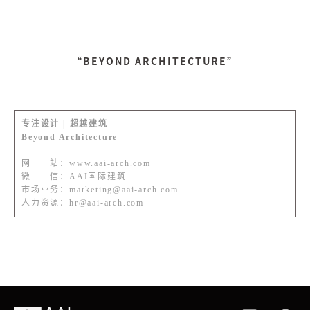
“BEYOND ARCHITECTURE”
专注设计 | 超越建筑
Beyond Architecture
网 站：www.aai-arch.com
微 信：AAI国际建筑
市场业务：marketing@aai-arch.com
人力资源：hr@aai-arch.com