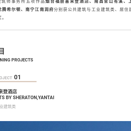
际建筑师事务所五项作品
烟台
福朋喜来登酒店、南昌官山有溪、
龙腾希尔顿、南宁江南润府
分别获公共建筑与工业建筑类、居住
奖。
目
NING PROJECTS
01
OJECT
来登酒店
TS BY SHERATON,YANTAI
业建筑类