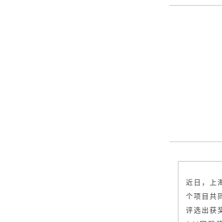
近日，上
个项目共
评选出获奖