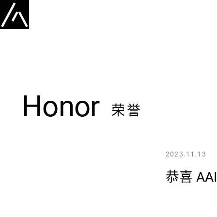
Honor
荣誉
2023.11.13
恭喜 A