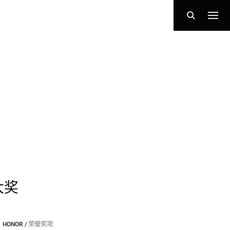
大奖
HONOR /
荣誉奖项