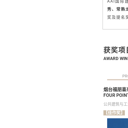
AAI国
秀、常熟
奖及提名
获奖项
AWARD WIN
PR
烟台福朋喜
FOUR POIN
公共建筑与工
【佳作奖】