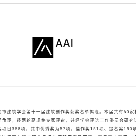
海市建筑学会第十一届建筑创作奖获奖名单揭晓。本届共有60家机
同角逐，经两轮高规格专家评审，并经学会评选工作委员会研究
项目358项，其中优秀奖为57项，佳作奖151项、提名奖150