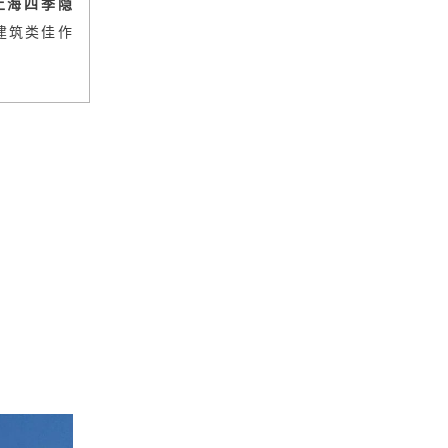
上海四季隐
建筑类佳作