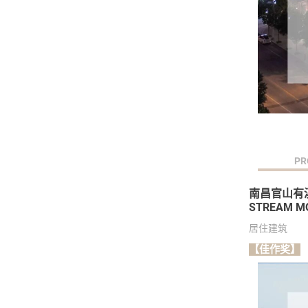
PR
南昌官山有
STREAM M
居住建筑
【佳作奖】