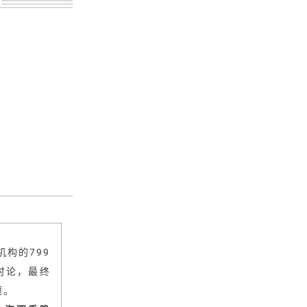
构的799
讨论，最终
项。