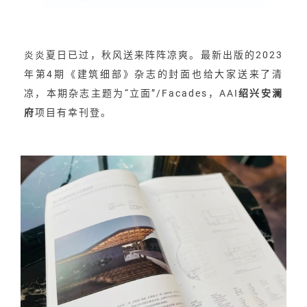
炎炎夏日已过，秋风送来阵阵凉爽。最新出版的2023
年第4期《建筑细部》杂志的封面也给大家送来了清
凉，本期杂志主题为“立面”/Facades，AAI
绍兴安澜
府
项目有幸刊登。