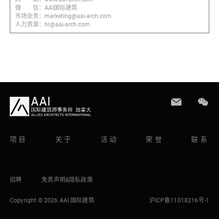
微 信：AAI国际建筑
市场业务：marketing@aai-arch.com
人力资源：hr@aai-arch.com
项目
关于
活动
荣誉
联系
招聘
免责声明&隐私政策
Copyright © 2026 AAI 国际建筑
沪ICP备11018216号-1